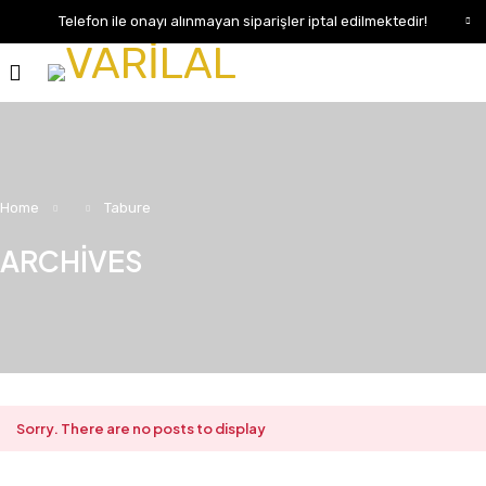
Telefon ile onayı alınmayan siparişler iptal edilmektedir!
Home
Tabure
ARCHIVES
Sorry. There are no posts to display