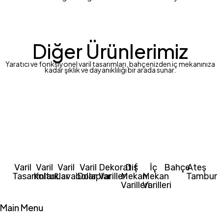
Diğer Ürünlerimiz
Yaratıcı ve fonksiyonel varil tasarımları, bahçenizden iç mekanınıza
kadar şıklık ve dayanıklılığı bir arada sunar.
Varil
Varil
Varil
Varil
Dekoratif
Dış
İç
Bahçe
Ateş
Tasarımları
Koltuklar
Lavabolar
Dolaplar
Variller
Mekan
Mekan
Tambur
Varilleri
Varilleri
Main Menu