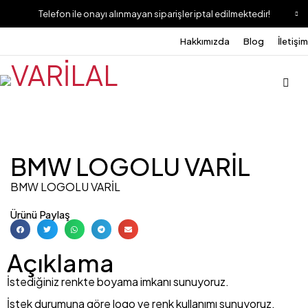
Telefon ile onayı alınmayan siparişler iptal edilmektedir!
Hakkımızda
Blog
İletişim
BMW LOGOLU VARİL
BMW LOGOLU VARİL
Ürünü Paylaş
Açıklama
İstediğiniz renkte boyama imkanı sunuyoruz.
İstek durumuna göre logo ve renk kullanımı sunuyoruz.