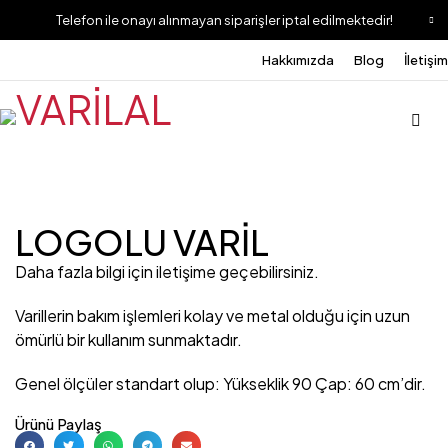
Telefon ile onayı alınmayan siparişler iptal edilmektedir!
Hakkımızda
Blog
İletişim
LOGOLU VARİL
Daha fazla bilgi için iletişime geçebilirsiniz.
Varillerin bakım işlemleri kolay ve metal olduğu için uzun
ömürlü bir kullanım sunmaktadır.
Genel ölçüler standart olup: Yükseklik 90 Çap: 60 cm’dir.
Ürünü Paylaş