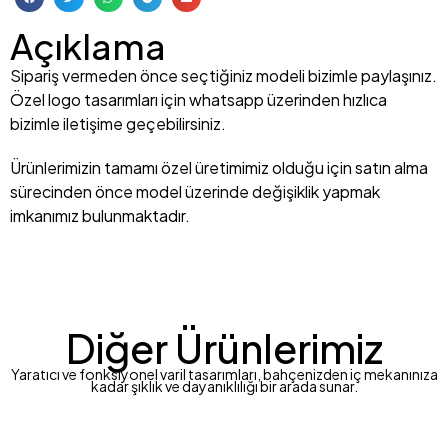
Açıklama
Sipariş vermeden önce seçtiğiniz modeli bizimle paylaşınız.
Özel logo tasarımları için whatsapp üzerinden hızlıca
bizimle iletişime geçebilirsiniz.
Ürünlerimizin tamamı özel üretimimiz olduğu için satın alma
sürecinden önce model üzerinde değişiklik yapmak
imkanımız bulunmaktadır.
Diğer Ürünlerimiz
Yaratıcı ve fonksiyonel varil tasarımları, bahçenizden iç mekanınıza
kadar şıklık ve dayanıklılığı bir arada sunar.