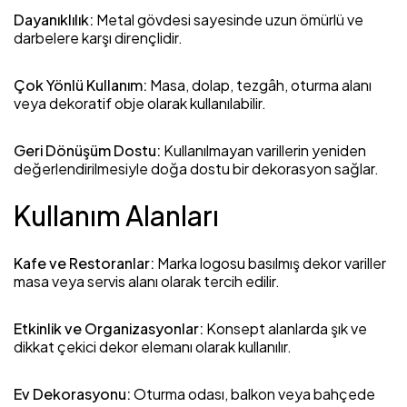
Dayanıklılık:
Metal gövdesi sayesinde uzun ömürlü ve
darbelere karşı dirençlidir.
Çok Yönlü Kullanım:
Masa, dolap, tezgâh, oturma alanı
veya dekoratif obje olarak kullanılabilir.
Geri Dönüşüm Dostu:
Kullanılmayan varillerin yeniden
değerlendirilmesiyle doğa dostu bir dekorasyon sağlar.
Kullanım Alanları
Kafe ve Restoranlar:
Marka logosu basılmış dekor variller
masa veya servis alanı olarak tercih edilir.
Etkinlik ve Organizasyonlar:
Konsept alanlarda şık ve
dikkat çekici dekor elemanı olarak kullanılır.
Ev Dekorasyonu:
Oturma odası, balkon veya bahçede