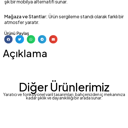
şık bir mobilya alternatifi sunar.
Mağaza ve Stantlar:
Ürün sergileme standı olarak farklı bir
atmosfer yaratır.
Ürünü Paylaş
Açıklama
Diğer Ürünlerimiz
Yaratıcı ve fonksiyonel varil tasarımları, bahçenizden iç mekanınıza
kadar şıklık ve dayanıklılığı bir arada sunar.