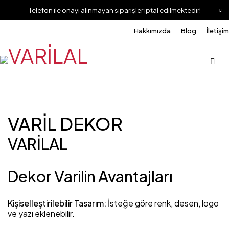
Telefon ile onayı alınmayan siparişler iptal edilmektedir!
Hakkımızda
Blog
İletişim
VARİL DEKOR
VARİLAL
Dekor Varilin Avantajları
Kişiselleştirilebilir Tasarım:
İsteğe göre renk, desen, logo
ve yazı eklenebilir.